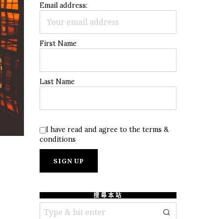
Email address:
First Name
Last Name
I have read and agree to the terms &
conditions
搜尋本站