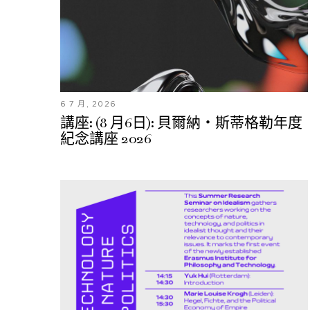
6 7 月, 2026
講座: (8 月6日): 貝爾納・斯蒂格勒年度
紀念講座 2026