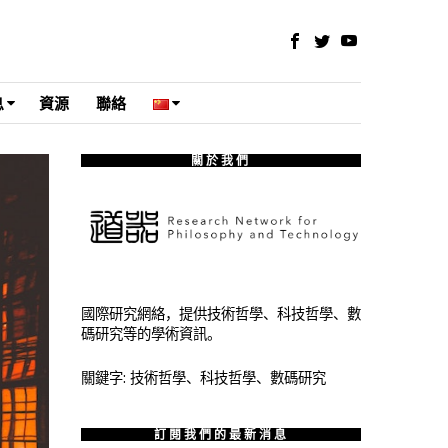
息
資源
聯絡
關於我們
國際研究網絡，提供技術哲學、科技哲學、數
碼研究等的學術資訊。
關鍵字: 技術哲學、科技哲學、數碼研究
訂閱我們的最新消息