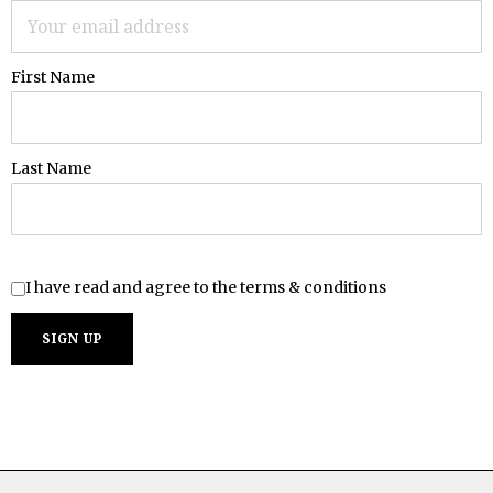
First Name
Last Name
I have read and agree to the terms & conditions