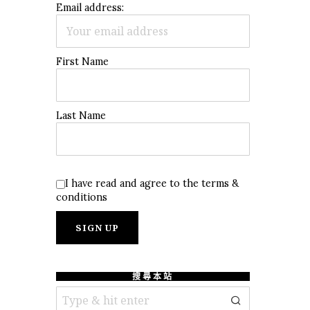
Email address:
First Name
Last Name
I have read and agree to the terms &
conditions
搜尋本站