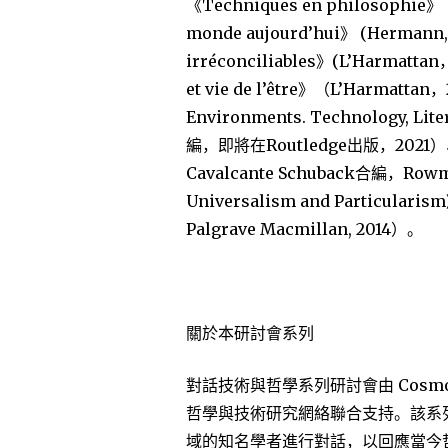
《Techniques en philosophie》
monde aujourd’hui》 (Hermann, 
irréconciliables》(L’Harmattan，
et vie de l’être》（L’Harmat
Environments. Technology, Li
編，即將在Routledge出版，2021）、《
Cavalcante Schuback合編，Rowma
Universalism and Particular
Palgrave Macmillan, 2014）。
關於本研討會系列
對話技術與哲學系列研討會由 Cosmote
哲學與技術研究網絡聯合支持。該系列在
域的知名學者進行對話，以回應當今