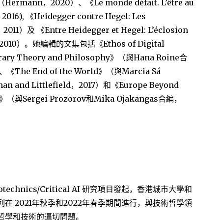
（Hermann，2020）、《Le monde défait. L’être au
2016), 《Heidegger contre Hegel: Les
2011）及 《Entre Heidegger et Hegel: L’éclosion
tan，2010）。她編輯的文集包括《Ethos of Digital
terary Theory and Philosophy》（與Hana Roine合
The End of the World》（與Marcia Sá
n and Littlefield，2017）和《Europe Beyond
ism》（與Sergei Prozorov和Mika Ojakangas合編，
chnics/Critical AI 研究項目發起，香港城市大學和
 2021年秋季和2022年春季期間進行，與技術哲學領
哲學和技術的逼切問題。