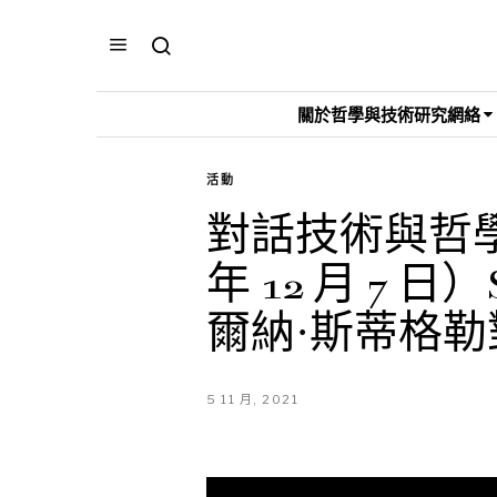
關於哲學與技術研究網絡
活動
對話技術與哲學
年 12 月 7 日）S
爾納·斯蒂格
5 11 月, 2021