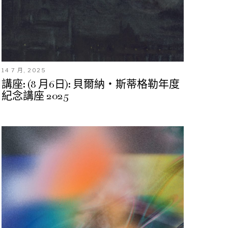
14 7 月, 2025
講座: (8 月6日): 貝爾納・斯蒂格勒年度
紀念講座 2025