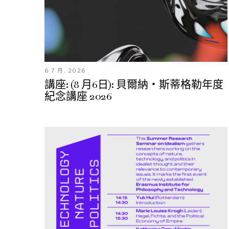
6 7 月, 2026
講座: (8 月6日): 貝爾納・斯蒂格勒年度
紀念講座 2026