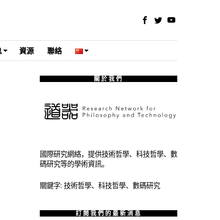
息
資源
聯絡
關於我們
國際研究網絡，提供技術哲學、科技哲學、數
碼研究等的學術資訊。
關鍵字: 技術哲學、科技哲學、數碼研究
訂閱我們的最新消息