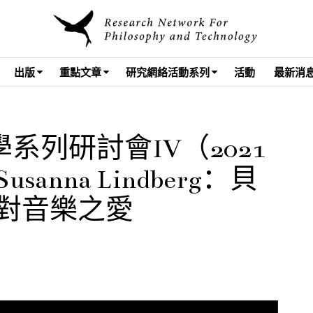
出版
重點文章
研究網絡活動系列
活動
最新消
系列研討會IV（2021
usanna Lindberg：貝
勒對音樂之愛