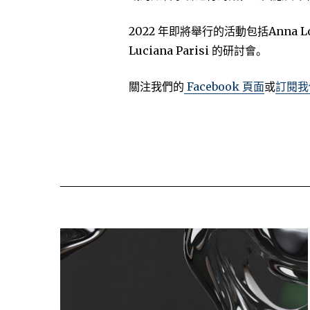
2022 年即將舉行的活動包括Anna Long
Luciana Parisi 的研討會。
關注我們的
Facebook 頁面
或
訂閱我