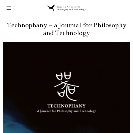
Technophany – a Journal for Philosophy
and Technology