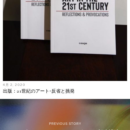
4月 2, 2020
出版：21世紀のアート-反省と挑発
PREVIOUS STORY