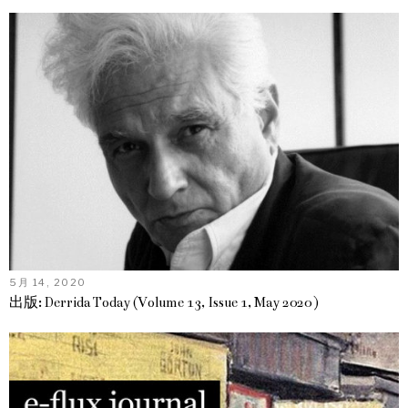
5月 14, 2020
出版: Derrida Today (Volume 13, Issue 1, May 2020 )