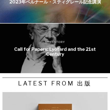
2023年ベルナール・スティグレール記念講演
NEXT STORY
Call for Papers: Lyotard and the 21st
Century
LATEST FROM 出版