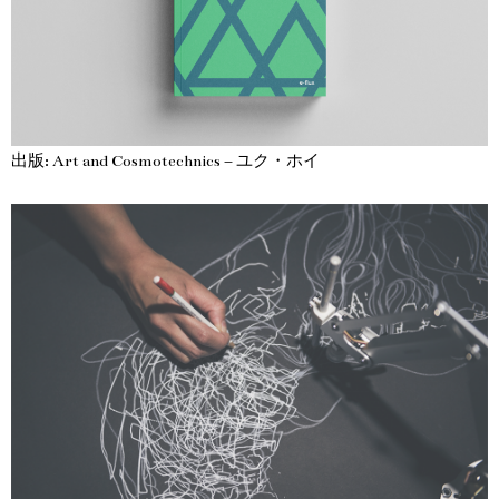
出版: Art and Cosmotechnics – ユク・ホイ