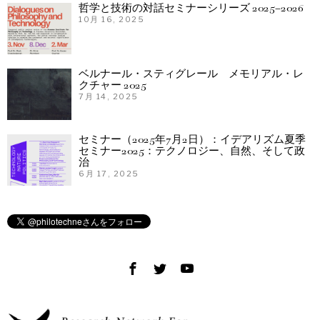
哲学と技術の対話セミナーシリーズ 2025–2026
10月 16, 2025
ベルナール・スティグレール メモリアル・レ
クチャー 2025
7月 14, 2025
セミナー（2025年7月2日）：イデアリズム夏季
セミナー2025：テクノロジー、自然、そして政
治
6月 17, 2025