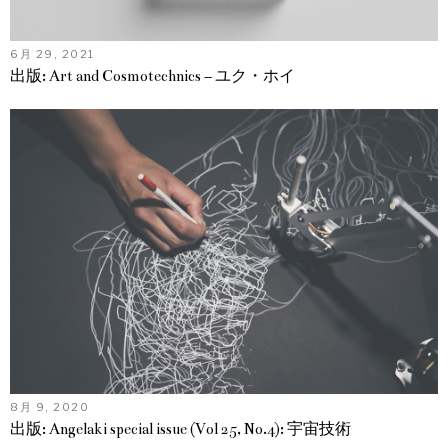
6月 29, 2021
出版: Art and Cosmotechnics – ユク・ホイ
8月 9, 2020
出版: Angelaki special issue (Vol 25, No.4): 宇宙技術