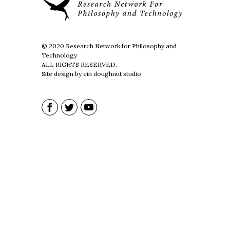
© 2020 Research Network for Philosophy and
Technology
ALL RIGHTS RESERVED.
Site design by ein doughnut studio