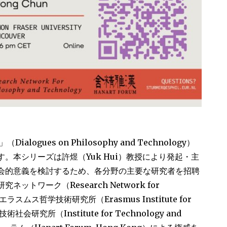
alogues on Philosophy and Technology）
。本シリーズは許煜（Yuk Hui）教授により発起・主
会的意義を検討するため、各分野の主要な研究者を招聘
トワーク（Research Network for
y）、エラスムス哲学技術研究所（Erasmus Institute for
、技術社会研究所（Institute for Technology and