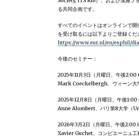
Society, ITS Rio）、および漢雅
る共同企画です。
すべてのイベントはオンラインで開
を受け取るには以下よりご登録くだ
https://www.eur.nl/en/esphil/d
今後のセミナー：
2025年11月3日（月曜日、午後2:00 
Mark Coeckelbergh、ウィーン大学（
2025年12月8日（月曜日、午後1:00 
Anne Alombert、パリ第8大学（Unive
2026年3月2日（月曜日、午後2:00 
Xavier Guchet、コンピエーニュ工科大学