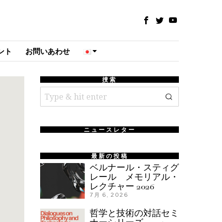
ント
お問いあわせ
捜索
ニュースレター
最新の投稿
ベルナール・スティグ
レール メモリアル・
レクチャー 2026
7月 6, 2026
哲学と技術の対話セミ