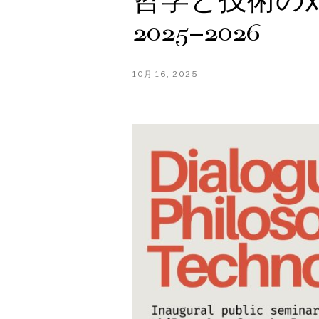
哲学と技術の
2025–2026
10月 16, 2025