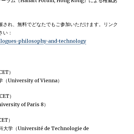
フォーラム（Hanart Forum, Hong Kong）による権威あ
催され、無料でどなたでもご参加いただけます。リンク
さい：
ialogues-philosophy-and-technology
CET）
University of Vienna）
CET）
rsity of Paris 8）
CET）
（Université de Technologie de