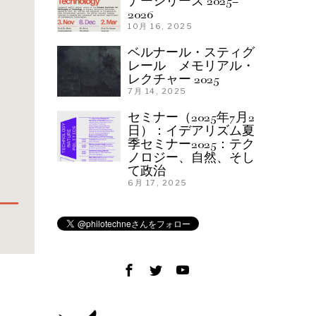
ナーシリーズ 2025–
2026
10月 16, 2025
ベルナール・スティグ
レール メモリアル・
レクチャー 2025
7月 14, 2025
セミナー（2025年7月2
日）：イデアリズム夏
季セミナー2025：テク
ノロジー、自然、そし
て政治
6月 17, 2025