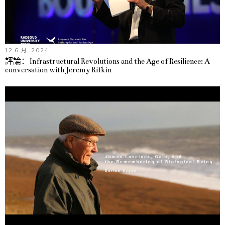
12 6 月, 2024
評論：Infrastructural Revolutions and the Age of Resilience: A
conversation with Jeremy Rifkin