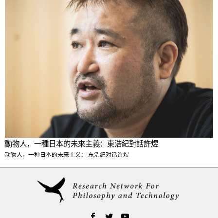
動物人，一種日本的未來主義：東浩紀對話許煜
动物人，一种日本的未来主义： 东浩纪对话许煜