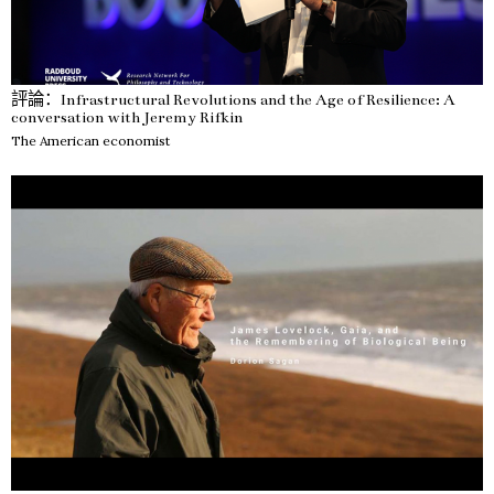
評論：Infrastructural Revolutions and the Age of Resilience: A
conversation with Jeremy Rifkin
The American economist