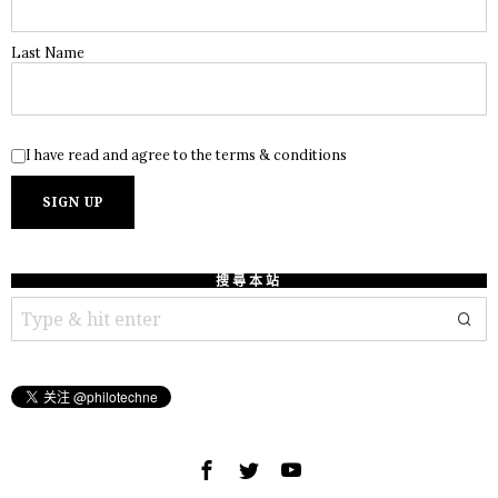
Last Name
I have read and agree to the terms & conditions
搜尋本站