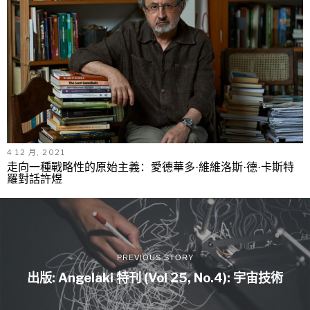
4 12 月, 2021
走向一種戰略性的原始主義：愛德華多·維維洛斯·德·卡斯特
羅對話許煜
PREVIOUS STORY
出版: Angelaki 特刊 (Vol 25, No.4): 宇宙技術