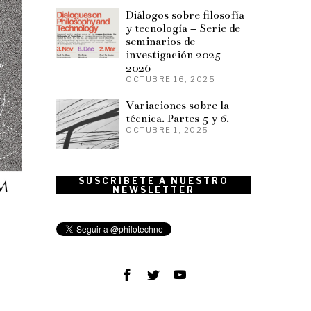
Diálogos sobre filosofía
y tecnología – Serie de
seminarios de
investigación 2025–
2026
OCTUBRE 16, 2025
Variaciones sobre la
técnica. Partes 5 y 6.
OCTUBRE 1, 2025
SUSCRÍBETE A NUESTRO
NEWSLETTER