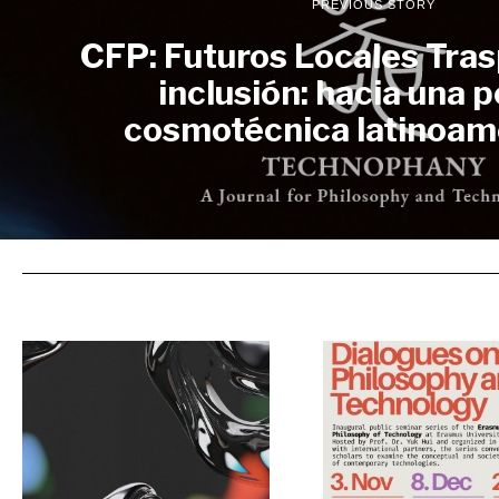
PREVIOUS STORY
CFP: Futuros Locales Tra
inclusión: hacia una p
cosmotécnica latinoam