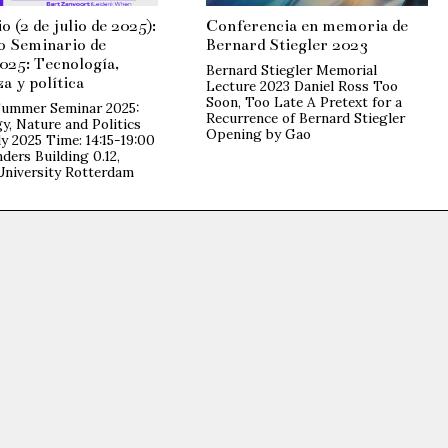
 (2 de julio de 2025):
Conferencia en memoria de
o Seminario de
Bernard Stiegler 2023
025: Tecnología,
Bernard Stiegler Memorial
a y política
Lecture 2023 Daniel Ross Too
Soon, Too Late A Pretext for a
Summer Seminar 2025:
Recurrence of Bernard Stiegler
y, Nature and Politics
Opening by Gao
ly 2025 Time: 14:15-19:00
ders Building 0.12,
University Rotterdam