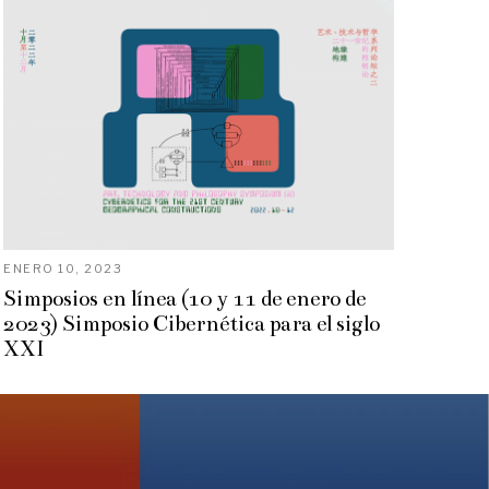
ENERO 10, 2023
Simposios en línea (10 y 11 de enero de
2023) Simposio Cibernética para el siglo
XXI