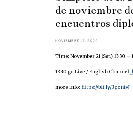
de noviembre d
encuentros dipl
NOVIEMBRE 17, 2020
Time: November 21 (Sat.) 13:30 – 
13:30 go Live / English Channel:
more info:
https://bit.ly/3pontvJ