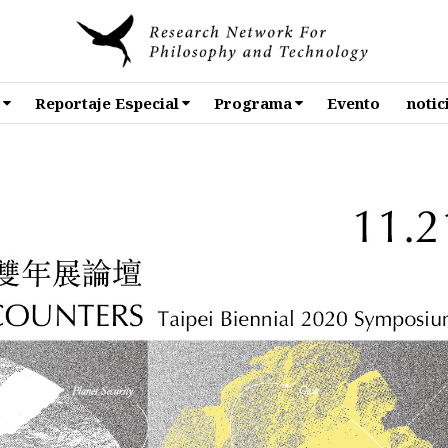
Reportaje Especial
Programa
Evento
notic