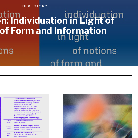
NEXT STORY
n: Individuation in Light of
of Form and Information