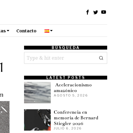
ias
Contacto
BÚSQUEDA
LATEST POSTS
Aceleracionismo
amazónico
AGOSTO 5, 2026
Conferencia en
memoria de Bernard
Stiegler 2026
JULIO 6, 2026